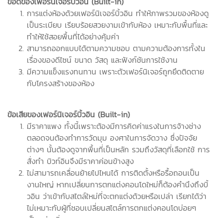
ข้อดีของเฟอร์นิเจอร์บิ้วอิน (Built-in)
การแต่งห้องด้วยเฟอร์นิเจอร์บิ้วอิน ทำให้ภาพรวมของห้องดู
เป็นระเบียบ เรียบร้อยสวยงามเข้ากับห้อง เหมาะกับพื้นที่และ
ทำให้ใช้สอยพื้นที่ได้อย่างคุ้มค่า
สามารถออกแบบได้ตามความชอบ ตามความต้องการทั้งใน
เรื่องของดีไซน์ ขนาด วัสดุ และฟังก์ชันการใช้งาน
มีความแข็งแรงทนทาน เพราะตัวเฟอร์นิเจอร์ถูกยึดติดตาย
กับโครงสร้างของห้อง
ข้อเสียของเฟอร์นิเจอร์บิ้วอิน (Built-in)
มีราคาแพง ทั้งนี้เพราะต้องมีการคิดค่าแรงในการจ้างช่าง
ตลอดจนต้องทำการวัดมุม องศาในการจัดวาง ซึ่งปัจจัย
ต่างๆ นั้นต้องดูจากพื้นที่เป็นหลัก รวมถึงวัสดุที่เลือกใช้ การ
สั่งทำ บิวท์อินจึงมีราคาค่อนข้างสูง
ไม่สามารถเคลื่อนย้ายไปไหนได้ การติดตั้งหรือรื้อถอนเป็น
งานใหญ่ หากเปลี่ยนการตกแต่งคอนโดใหม่ก็ต้องคำนึงถึงบิ้
วอิน ว่าเข้ากับสไตล์ใหม่ที่จะตกแต่งด้วยหรือเปล่า เรียกได้ว่า
ไม่เหมาะกับผู้ที่ชอบเปลี่ยนสไตล์การตกแต่งคอนโดบ่อยๆ