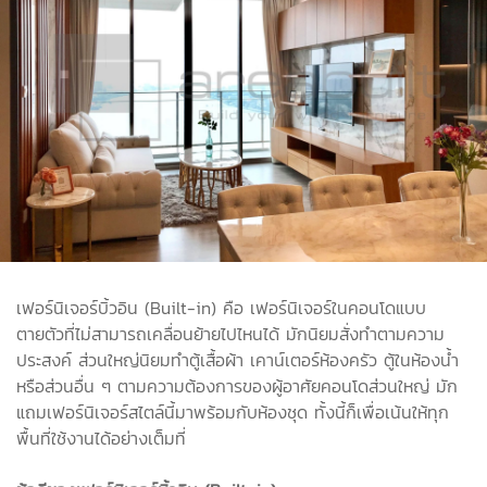
เฟอร์นิเจอร์บิ้วอิน (Built-in) คือ เฟอร์นิเจอร์ในคอนโดแบบ
ตายตัวที่ไม่สามารถเคลื่อนย้ายไปไหนได้ มักนิยมสั่งทำตามความ
ประสงค์ ส่วนใหญ่นิยมทำตู้เสื้อผ้า เคาน์เตอร์ห้องครัว ตู้ในห้องน้ำ
หรือส่วนอื่น ๆ ตามความต้องการของผู้อาศัยคอนโดส่วนใหญ่ มัก
แถมเฟอร์นิเจอร์สไตล์นี้มาพร้อมกับห้องชุด ทั้งนี้ก็เพื่อเน้นให้ทุก
พื้นที่ใช้งานได้อย่างเต็มที่