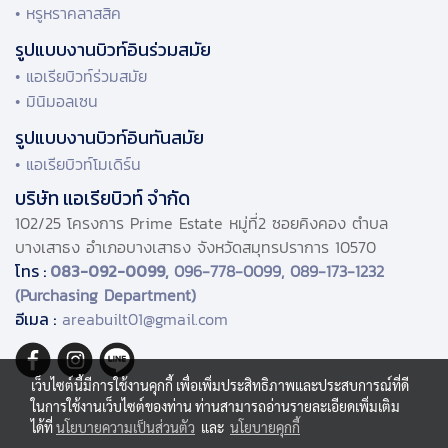
• หรูหราคลาสสิค
รูปแบบงานบิวท์อินร่วมสมัย
• แอเรียบิวท์ร่วมสมัย
• มินิมอลเซน
รูปแบบงานบิวท์อินทันสมัย
• แอเรียบิวท์โมเดิร์น
บริษัท แอเรียบิวท์ จำกัด
102/25 โครงการ Prime Estate หมู่ที่2 ซอยคิงคอง ตำบล
บางเสาธง อำเภอบางเสาธง จังหวัดสมุทรปราการ 10570
โทร :
083-092-0099,
096-778-0099, 089-173-1232
(Purchasing Department)
อีเมล :
areabuilt01@gmail.com
เว็บไซต์นี้มีการใช้งานคุกกี้ เพื่อเพิ่มประสิทธิภาพและประสบการณ์ที่ดี
ในการใช้งานเว็บไซต์ของท่าน ท่านสามารถอ่านรายละเอียดเพิ่มเติม
ได้ที่
นโยบายความเป็นส่วนตัว
และ
นโยบายคุกกี้