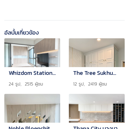
อัลบั้มเกี่ยวข้อง
Whizdom Station Ratchada-Thapra1
The Tree Sukhumvit 71
24 รูป, 2515 ผู้ชม
12 รูป, 2419 ผู้ชม
Noble Ploenchit Condo2
Thana City บางนา