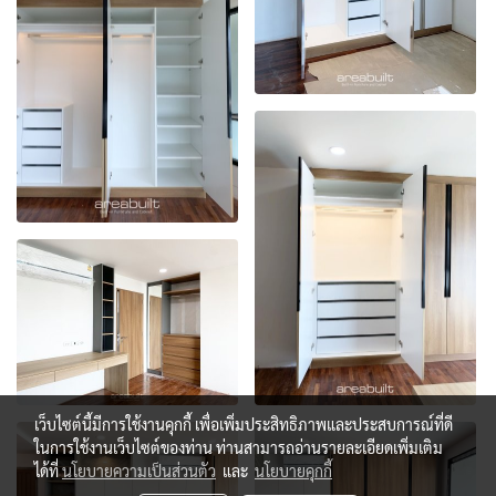
เว็บไซต์นี้มีการใช้งานคุกกี้ เพื่อเพิ่มประสิทธิภาพและประสบการณ์ที่ดี
ในการใช้งานเว็บไซต์ของท่าน ท่านสามารถอ่านรายละเอียดเพิ่มเติม
ได้ที่
นโยบายความเป็นส่วนตัว
และ
นโยบายคุกกี้